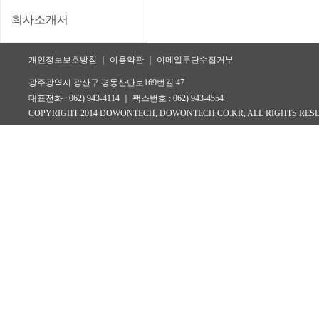
회사소개서
개인정보보호방침 ｜ 이용약관 ｜ 이메일무단수집거부
광주광역시 광산구 평동산단로169번길 47
대표전화 : 062) 943-4114 ｜ 팩스번호 : 062) 943-4554
COPYRIGHT 2014 DOWONTECH, DOWONTECH.CO.KR, ALL RIGHTS RES