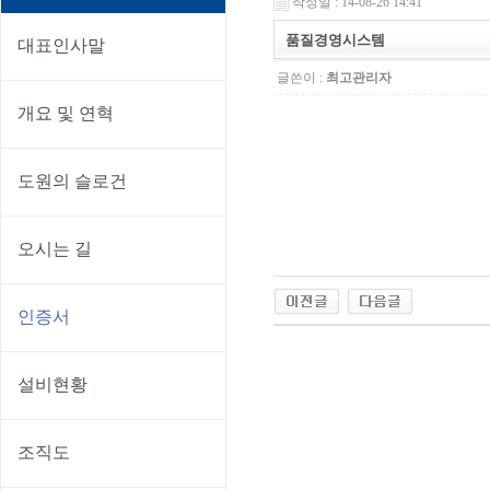
작성일 : 14-08-26 14:41
품질경영시스템
대표인사말
글쓴이 :
최고관리자
개요 및 연혁
도원의 슬로건
오시는 길
인증서
설비현황
조직도