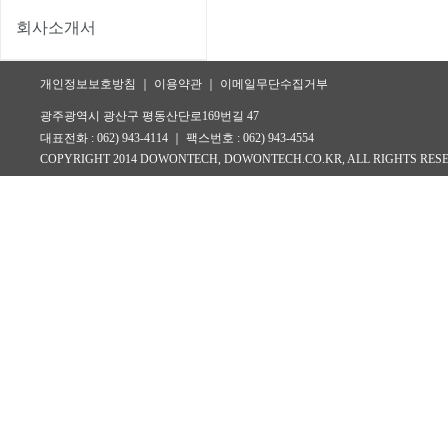
회사소개서
개인정보보호방침 ｜ 이용약관 ｜ 이메일무단수집거부
광주광역시 광산구 평동산단로169번길 47
대표전화 : 062) 943-4114 ｜ 팩스번호 : 062) 943-4554
COPYRIGHT 2014 DOWONTECH, DOWONTECH.CO.KR, ALL RIGHTS RES