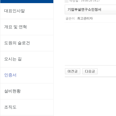
작성일 : 14-08-26 14:27
기업부설연구소인정서
대표인사말
글쓴이 :
최고관리자
개요 및 연혁
도원의 슬로건
오시는 길
인증서
설비현황
조직도